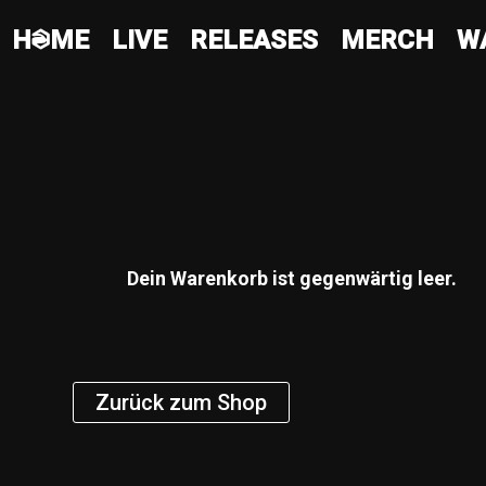
HQME
LIVE
RELEASES
MERCH
W
Dein Warenkorb ist gegenwärtig leer.
Zurück zum Shop