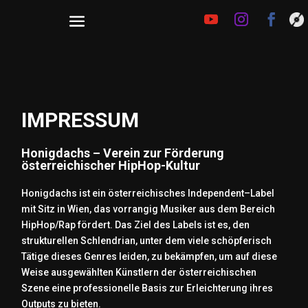
IMPRESSUM
Honigdachs – Verein zur Förderung
österreichischer HipHop-Kultur
Honigdachs ist ein österreichisches Independent–Label
mit Sitz in Wien, das vorrangig Musiker aus dem Bereich
HipHop/Rap fördert. Das Ziel des Labels ist es, den
strukturellen Schlendrian, unter dem viele schöpferisch
Tätige dieses Genres leiden, zu bekämpfen, um auf diese
Weise ausgewählten Künstlern der österreichischen
Szene eine professionelle Basis zur Erleichterung ihres
Outputs zu bieten.