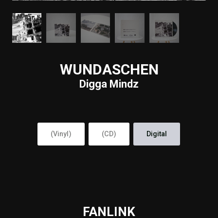
WUNDASCHEN
Digga Mindz
(Vinyl)
(CD)
Digital
FANLINK