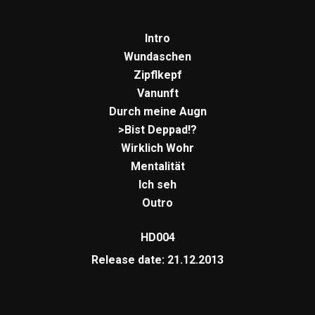
Intro
Wundaschen
Zipflkepf
Vanunft
Durch meine Augn
>Bist Deppad!?
Wirklich Wohr
Mentalität
Ich seh
Outro
HD004
Release date: 21.12.2013