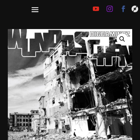
€
0,00
Zum FANLINK