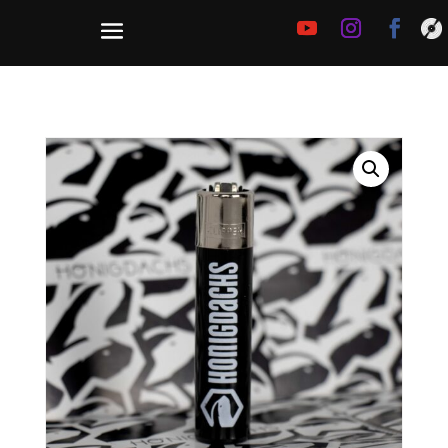
Startseite
/
Unkategorisiert
/ TESTPRODUKT