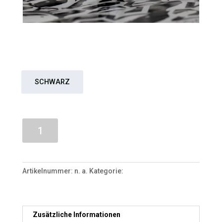
TESTPRODUKT
€
2,50
SCHWARZ
TESTPRODUKT
In den Warenkorb
Menge
Artikelnummer:
n. a.
Kategorie:
Unkategorisiert
Zusätzliche Informationen