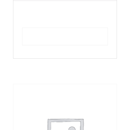
Zusätzliche
Informationen
Farbe
SCHWARZ, WEISS
Ähnliche Produkte