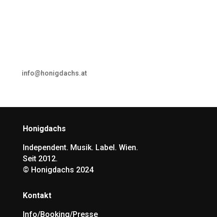
Rap. Label. Wien.
Ned Established seit 2012.
© 2020 Honigdachs
Kontakt
info@honigdachs.at
Honigdachs
Independent. Musik. Label. Wien.
Seit 2012.
©
Honigdachs 2024
Kontakt
Info/Booking/Presse