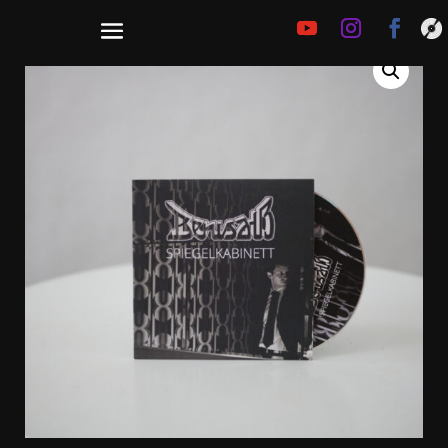
€
10,00