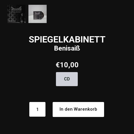
SPIEGELKABINETT
Benisaiß
€
10,00
CD
SPIEGELKABINETT
In den Warenkorb
Benisaiß
Menge