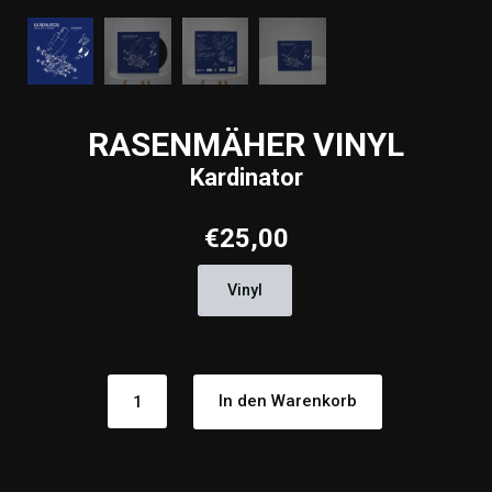
RASENMÄHER VINYL
Kardinator
€
25,00
Vinyl
RASENMÄHER
In den Warenkorb
VINYLKardinator
Menge