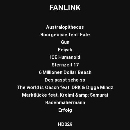
FANLINK
Australopithecus
Bourgeoisie feat. Fate
Gun
Feiyah
ICE Humanoid
Sternzeit 17
6 Millionen Dollar Beash
Des passt scho so
The world is Oasch feat. DRK & Digga Mindz
Marktlücke feat. Kreiml &amp; Samurai
Rasenmähermann
Erfolg
HD029