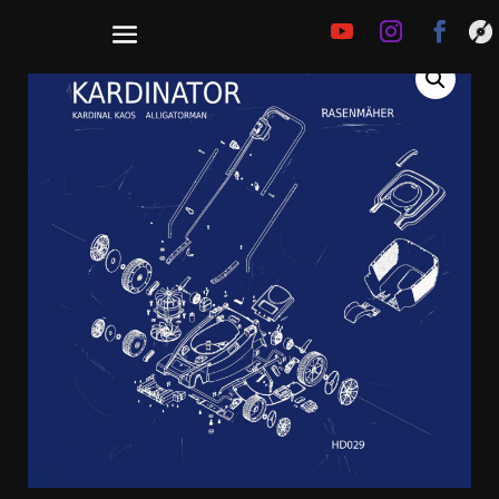
€
25,00