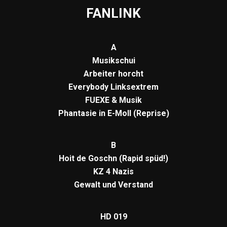
Fuexe
FANLINK
Menge
A
Musikschui
Arbeiter horcht
Everybody Linksextrem
FUEXE & Musik
Phantasie in E-Moll (Reprise)
B
Hoit de Goschn (Rapid spüd!)
KZ 4 Nazis
Gewalt und Verstand
HD 019