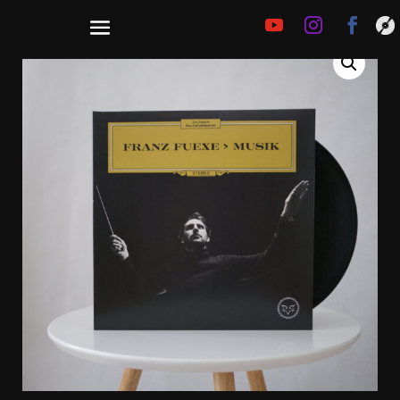
€
25,00