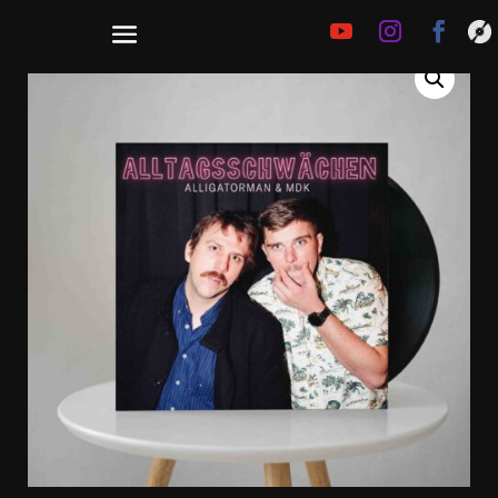
€
25,00