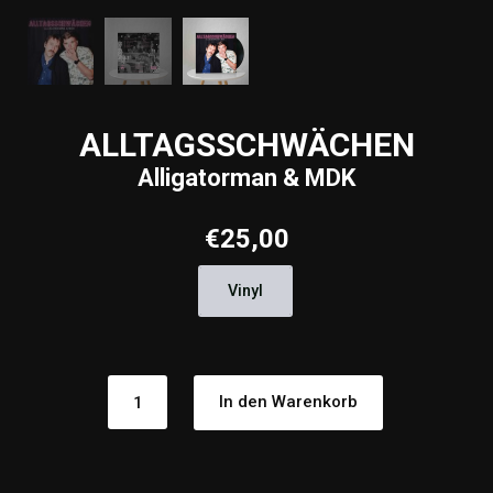
ALLTAGSSCHWÄCHEN
Alligatorman & MDK
€
25,00
Vinyl
ALLTAGSSCHWÄCHEN
In den Warenkorb
Alligatorman
&
MDK
Menge