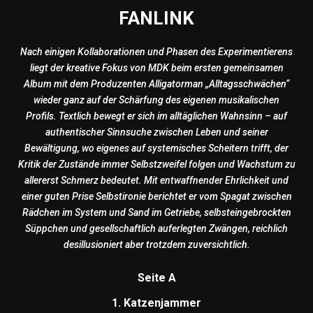
FANLINK
Nach einigen Kollaborationen und Phasen des Experimentierens
liegt der kreative Fokus von MDK beim ersten gemeinsamen
Album mit dem Produzenten Alligatorman „Alltagsschwächen“
wieder ganz auf der Schärfung des eigenen musikalischen
Profils. Textlich bewegt er sich im alltäglichen Wahnsinn – auf
authentischer Sinnsuche zwischen Leben und seiner
Bewältigung, wo eigenes auf systemisches Scheitern trifft, der
Kritik der Zustände immer Selbstzweifel folgen und Wachstum zu
allererst Schmerz bedeutet. Mit entwaffnender Ehrlichkeit und
einer guten Prise Selbstironie berichtet er vom Spagat zwischen
Rädchen im System und Sand im Getriebe, selbsteingebrockten
Süppchen und gesellschaftlich auferlegten Zwängen, reichlich
desillusioniert aber trotzdem zuversichtlich.
Seite A
1. Katzenjammer