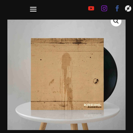
€
25,00