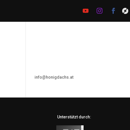
Honigdachs
Rap. Label. Wien.
en,
Ned Established seit 2012.
© 2020 Honigdachs
Kontakt
info@honigdachs.at
Unterstützt durch: